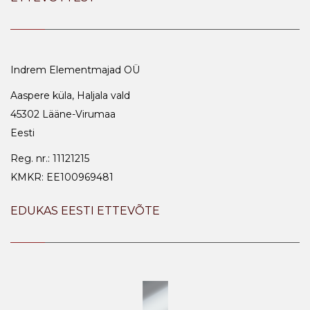
Indrem Elementmajad OÜ
Aaspere küla, Haljala vald
45302 Lääne-Virumaa
Eesti
Reg. nr.: 11121215
KMKR: EE100969481
EDUKAS EESTI ETTEVÕTE