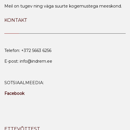
Meil on tugev ning väga suurte kogemustega meeskond.
KONTAKT
Telefon: +372 5663 6256
E-post: info@indrem.ee
SOTSIAALMEEDIA:
Facebook
ETTEVÕTTEST