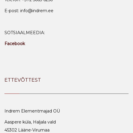
E-post: info@indrem.ee
SOTSIAALMEEDIA:
Facebook
ETTEVÕTTEST
Indrem Elementmajad OÜ
Aaspere küla, Haljala vald
45302 Lääne-Virumaa