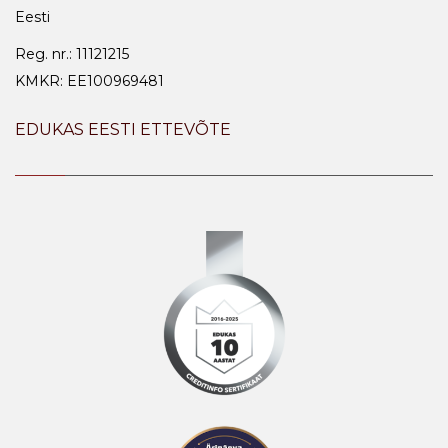
Eesti
Reg. nr.: 11121215
KMKR: EE100969481
EDUKAS EESTI ETTEVÕTE