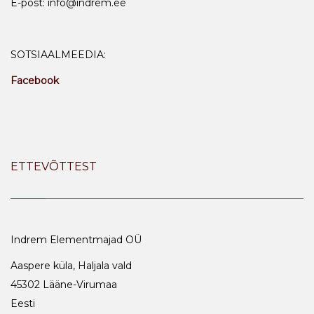
E-post: info@indrem.ee
SOTSIAALMEEDIA:
Facebook
ETTEVÕTTEST
Indrem Elementmajad OÜ
Aaspere küla, Haljala vald
45302 Lääne-Virumaa
Eesti