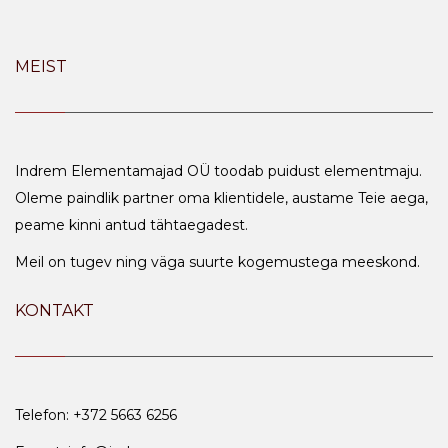
MEIST
Indrem Elementamajad OÜ toodab puidust elementmaju.
Oleme paindlik partner oma klientidele, austame Teie aega,
peame kinni antud tähtaegadest.
Meil on tugev ning väga suurte kogemustega meeskond.
KONTAKT
Telefon: +372 5663 6256